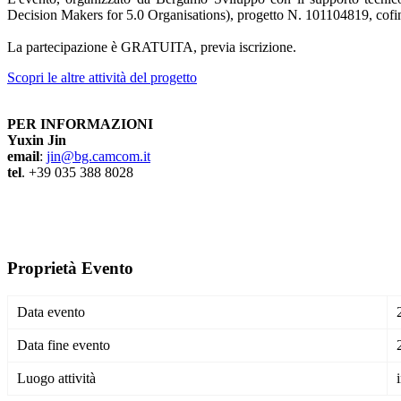
Decision Makers for 5.0 Organisations), progetto N. 101104819, cof
La partecipazione è GRATUITA, previa iscrizione.
Scopri le altre attività del progetto
PER INFORMAZIONI
Yuxin Jin
email
:
jin@bg.camcom.it
tel
. +39 035 388 8028
Proprietà Evento
Data evento
Data fine evento
Luogo attività