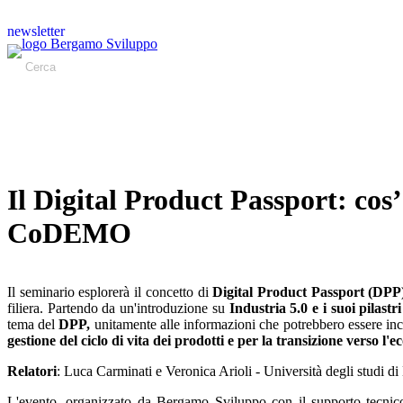
newsletter
Il Digital Product Passport: cos’
CoDEMO
Il seminario esplorerà il concetto di
Digital Product Passport (DPP
filiera. Partendo da un'introduzione su
Industria 5.0 e i suoi pilast
tema del
DPP,
unitamente alle informazioni che potrebbero essere incl
gestione del ciclo di vita dei prodotti e per la transizione verso l'
Relatori
: Luca Carminati e Veronica Arioli - Università degli studi 
L'evento, organizzato da Bergamo Sviluppo con il supporto tecni