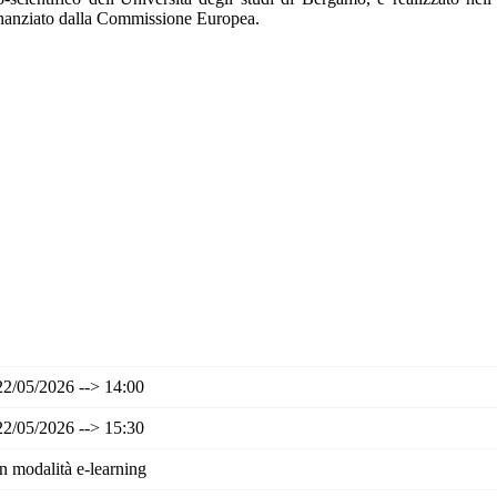
inanziato dalla Commissione Europea.
Facebook
Twitter
LinkedIn
22/05/2026 --> 14:00
22/05/2026 --> 15:30
in modalità e-learning