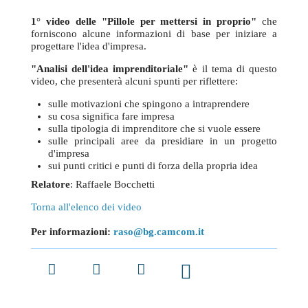
1° video delle "Pillole per mettersi in proprio"
che
forniscono alcune informazioni di base per iniziare a
progettare l'idea d'impresa.
"Analisi dell'idea imprenditoriale"
è il tema di questo
video, che presenterà alcuni spunti per riflettere:
sulle motivazioni che spingono a intraprendere
su cosa significa fare impresa
sulla tipologia di imprenditore che si vuole essere
sulle principali aree da presidiare in un progetto
d'impresa
sui punti critici e punti di forza della propria idea
Relatore
: Raffaele Bocchetti
Torna all'elenco dei video
Per informazioni:
raso@bg.camcom.it
Facebook
Twitter
LinkedIn