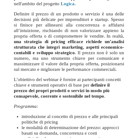
nell'ambito del progetto
Logica
.
Definire il prezzo di un prodotto o servizio è una delle
decisioni più delicate per imprenditori e startup. Spesso
si finisce per allinearsi alla concorrenza o affidarsi
all’intuizione, rischiando di non valorizzare appieno la
propria offerta o di compromettere le vendite. In realtà,
una strategia di pricing efficace richiede un’analisi
strutturata che integri marketing, aspetti economico-
contabili e sviluppo strategico
. Il prezzo non è solo un
numero, ma uno strumento chiave per comunicare e
massimizzare il valore della propria offerta, posizionarsi
sul mercato e migliorare le performance commerciali.
L’obiettivo del webinar è fornire ai partecipanti concetti
chiave e strumenti operativi di base per
definire il
prezzo dei propri prodotti o servizi in modo più
consapevole, coerente e sostenibile nel tempo
.
Programma:
introduzione al concetto di prezzo e alle principali
politiche di pricing
le modalità di determinazione del prezzo: approcci
basati su domanda, concorrenza e costi