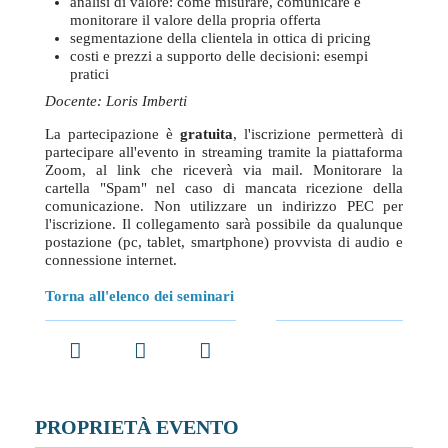
analisi di valore: come misurare, comunicare e
monitorare il valore della propria offerta
segmentazione della clientela in ottica di pricing
costi e prezzi a supporto delle decisioni: esempi
pratici
Docente: Loris Imberti
La partecipazione è
gratuita
, l'iscrizione permetterà di
partecipare all'evento in streaming tramite la piattaforma
Zoom, al link che riceverà via mail. ​Monitorare la
cartella "Spam" nel caso di mancata ricezione della
comunicazione. Non utilizzare un indirizzo PEC per
l'iscrizione. Il collegamento sarà possibile da qualunque
postazione (pc, tablet, smartphone) provvista di audio e
connessione internet.
Torna all'elenco dei seminari
Facebook
Twitter
LinkedIn
PROPRIETÀ EVENTO