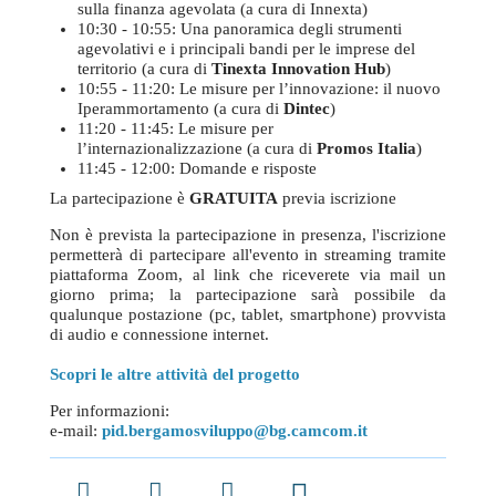
sulla finanza agevolata (a cura di Innexta)
10:30 - 10:55: Una panoramica degli strumenti
agevolativi e i principali bandi per le imprese del
territorio (a cura di
Tinexta Innovation Hub
)
10:55 - 11:20: Le misure per l’innovazione: il nuovo
Iperammortamento (a cura di
Dintec
)
11:20 - 11:45: Le misure per
l’internazionalizzazione (a cura di
Promos Italia
)
11:45 - 12:00: Domande e risposte
La partecipazione è
GRATUITA
previa iscrizione
Non è prevista la partecipazione in presenza, l'iscrizione
permetterà di partecipare all'evento in streaming tramite
piattaforma Zoom, al link che riceverete via mail un
giorno prima; la partecipazione sarà possibile da
qualunque postazione (pc, tablet, smartphone) provvista
di audio e connessione internet.
Scopri le altre attività del progetto
Per informazioni:
e-mail:
pid.bergamosviluppo@bg.camcom.it
Facebook
Twitter
LinkedIn