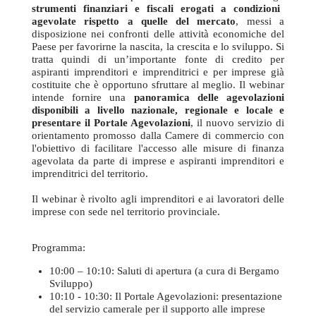
strumenti finanziari e fiscali erogati a condizioni
agevolate rispetto a quelle del mercato
, messi a
disposizione nei confronti delle attività economiche del
Paese per favorirne la nascita, la crescita e lo sviluppo. Si
tratta quindi di un’importante fonte di credito per
aspiranti imprenditori e imprenditrici e per imprese già
costituite che è opportuno sfruttare al meglio. Il webinar
intende fornire una
panoramica delle agevolazioni
disponibili a livello nazionale, regionale e locale e
presentare il Portale Agevolazioni
, il nuovo servizio di
orientamento promosso dalla Camere di commercio con
l'obiettivo di facilitare l'accesso alle misure di finanza
agevolata da parte di imprese e aspiranti imprenditori e
imprenditrici del territorio.
Il webinar è rivolto agli imprenditori e ai lavoratori delle
imprese con sede nel territorio provinciale.
Programma:
10:00 – 10:10: Saluti di apertura (a cura di Bergamo
Sviluppo)
10:10 - 10:30: Il Portale Agevolazioni: presentazione
del servizio camerale per il supporto alle imprese