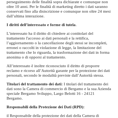
perseguimento delle finalità sopra dichiarate e comunque non
oltre 10 anni. Per le finalità di marketing diretto i dati saranno
conservati fino alla disiscrizione e comunque non oltre 24 mesi
dall’ultima interazione.
I diritti dell’interessato e forme di tutela
.
L’interessato ha il diritto di chiedere ai contitolari del
trattamento l'accesso ai dati personali e la rettifica,
l’aggiornamento o la cancellazione degli stessi se incompleti,
erronei o raccolti in violazione di legge, la limitazione del
trattamento che lo riguarda, la trasformazione dei dati in forma
anonima o di opporsi al trattamento.
All’interessato è inoltre riconosciuto il diritto di proporre
reclamo e ricorso all’Autorità garante per la protezione dei dati
personali, secondo le modalità previste dall’Autorità stessa.
Titolari del trattamento dei dati:
I titolari del trattamento dei
dati sono la Camera di commercio di Bergamo e la sua Azienda
speciale Bergamo Sviluppo, Largo Belotti 16 - 24121
Bergamo.
Responsabili della Protezione dei Dati (RPD):
il Responsabile della protezione dei dati della Camera di