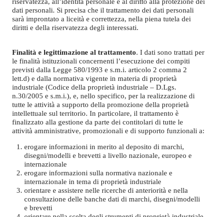
riservatezza, all’identità personale e al diritto alla protezione dei
dati personali. Si precisa che il trattamento dei dati personali
sarà improntato a liceità e correttezza, nella piena tutela dei
diritti e della riservatezza degli interessati.
Finalità e legittimazione al trattamento
. I dati sono trattati per
le finalità istituzionali concernenti l’esecuzione dei compiti
previsti dalla Legge 580/1993 e s.m.i. articolo 2 comma 2
lett.d) e dalla normativa vigente in materia di proprietà
industriale (Codice della proprietà industriale – D.Lgs.
n.30/2005 e s.m.i.), e, nello specifico, per la realizzazione di
tutte le attività a supporto della promozione della proprietà
intellettuale sul territorio. In particolare, il trattamento è
finalizzato alla gestione da parte dei contitolari di tutte le
attività amministrative, promozionali e di supporto funzionali a:
erogare informazioni in merito al deposito di marchi,
disegni/modelli e brevetti a livello nazionale, europeo e
internazionale
erogare informazioni sulla normativa nazionale e
internazionale in tema di proprietà industriale
orientare e assistere nelle ricerche di anteriorità e nella
consultazione delle banche dati di marchi, disegni/modelli
e brevetti
orientare nella scelta degli strumenti di proprietà industriale