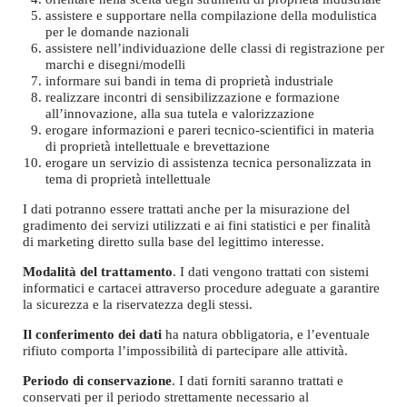
assistere e supportare nella compilazione della modulistica
per le domande nazionali
assistere nell’individuazione delle classi di registrazione per
marchi e disegni/modelli
informare sui bandi in tema di proprietà industriale
realizzare incontri di sensibilizzazione e formazione
all’innovazione, alla sua tutela e valorizzazione
erogare informazioni e pareri tecnico-scientifici in materia
di proprietà intellettuale e brevettazione
erogare un servizio di assistenza tecnica personalizzata in
tema di proprietà intellettuale
I dati potranno essere trattati anche per la misurazione del
gradimento dei servizi utilizzati e ai fini statistici e per finalità
di marketing diretto sulla base del legittimo interesse.
Modalità del trattamento
. I dati vengono trattati con sistemi
informatici e cartacei attraverso procedure adeguate a garantire
la sicurezza e la riservatezza degli stessi.
Il conferimento dei dati
ha natura obbligatoria, e l’eventuale
rifiuto comporta l’impossibilità di partecipare alle attività.
Periodo di conservazione
. I dati forniti saranno trattati e
conservati per il periodo strettamente necessario al