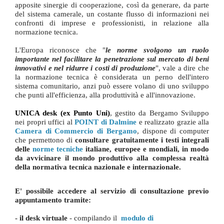
apposite sinergie di cooperazione, così da generare, da parte
del sistema camerale, un costante flusso di informazioni nei
confronti di imprese e professionisti, in relazione alla
normazione tecnica.
L'Europa riconosce che "
le norme svolgono un ruolo
importante nel facilitare la penetrazione sul mercato di beni
innovativi e nel ridurre i costi di produzione
", vale a dire che
la normazione tecnica è considerata un perno dell'intero
sistema comunitario, anzi può essere volano di uno sviluppo
che punti all'efficienza, alla produttività e all'innovazione.
UNICA desk (ex Punto Uni)
, gestito da Bergamo Sviluppo
nei propri uffici al
POINT di Dalmine
e realizzato grazie alla
Camera di Commercio di Bergamo
, dispone di computer
che permettono di
consultare gratuitamente i testi integrali
delle
norme tecniche
italiane, europee e mondiali, in modo
da avvicinare il mondo produttivo alla complessa realtà
della normativa tecnica nazionale e internazionale.
E' possibile accedere al servizio di consultazione previo
appuntamento tramite:
- il desk virtuale
- compilando il
modulo di