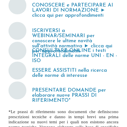
CONOSCERE e PARTECIPARE AI
LAVORI DI NORMAZIONE ►
clicca qui per approfondimenti
ISCRIVERSI a
WEBINAR/SEMINARI per
conoscere le ultime novità
sull'attività normativa ► clicca qui
CONSULTARE ONLINE i testi
per approfondimenti
INTEGRALI delle norme UNI - EN -
ISO
ESSERE ASSISTITI nella ricerca
delle norme di interesse
PRESENTARE DOMANDE per
elaborare nuove PRASSI DI
RIFERIMENTO*
*Le prassi di riferimento sono documenti che definiscono
prescrizioni tecniche e danno in tempi brevi una prima
indicazione su nuovi temi per i quali non esistono ancora