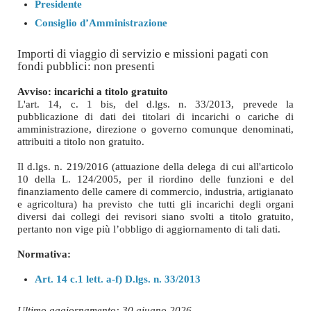
Presidente
Consiglio d’Amministrazione
Importi di viaggio di servizio e missioni pagati con
fondi pubblici: non presenti
Avviso: incarichi a titolo gratuito
L'art. 14, c. 1 bis, del d.lgs. n. 33/2013, prevede la
pubblicazione di dati dei titolari di incarichi o cariche di
amministrazione, direzione o governo comunque denominati,
attribuiti a titolo non gratuito.
Il d.lgs. n. 219/2016 (attuazione della delega di cui all'articolo
10 della L. 124/2005, per il riordino delle funzioni e del
finanziamento delle camere di commercio, industria, artigianato
e agricoltura) ha previsto che tutti gli incarichi degli organi
diversi dai collegi dei revisori siano svolti a titolo gratuito,
pertanto non vige più l’obbligo di aggiornamento di tali dati.
Normativa:
Art. 14 c.1 lett. a-f) D.lgs. n. 33/2013
Ultimo aggiornamento: 30 giugno 2026