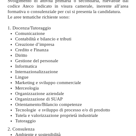
Svolgimento di attività primaria o secondaria, rilevabile dal
codice Ateco indicato in visura camerale, inerente all’area
formativa o consulenziale per cui si presenta la candidatura.
Le aree tematiche richieste sono:
1. Docenza/Tutoraggio
Comunicazione
Contabilità e bilancio e tributi
Creazione d’impresa
Credito e Finanza
Diritto
Gestione del personale
Informatica
Internazionalizzazione
Lingue
Marketing e sviluppo commerciale
Merceologia
Organizzazione aziendale
Organizzazione di SUAP
Orientamento/Bilancio competenze
Tecnologie e sviluppo di processo e/o di prodotto
Tutela e valorizzazione proprietà industriale
Tutoraggio
2. Consulenza
Ambiente e sostenibilità